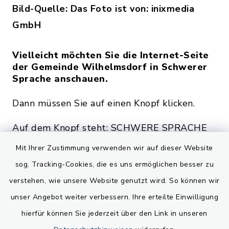
Bild-Quelle: Das Foto ist von: inixmedia
GmbH
Vielleicht möchten Sie die Internet-Seite
der Gemeinde Wilhelmsdorf in Schwerer
Sprache anschauen.
Dann müssen Sie auf einen Knopf klicken.
Auf dem Knopf steht: SCHWERE SPRACHE
Mit Ihrer Zustimmung verwenden wir auf dieser Website
Der Knopf ist auf jeder Seite oben rechts.
sog. Tracking-Cookies, die es uns ermöglichen besser zu
verstehen, wie unsere Website genutzt wird. So können wir
Zurück zur Start-Seite
unser Angebot weiter verbessern. Ihre erteilte Einwilligung
hierfür können Sie jederzeit über den Link in unseren