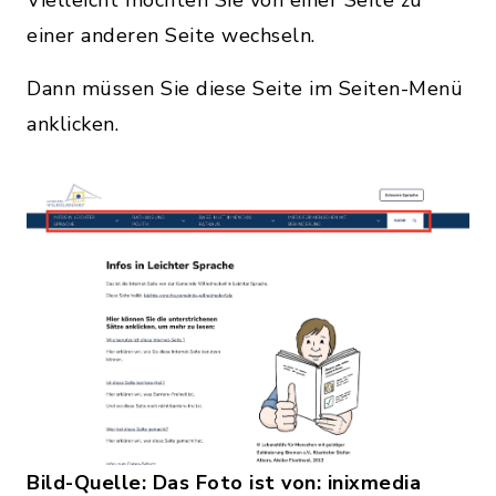
Vielleicht möchten Sie von einer Seite zu
einer anderen Seite wechseln.
Dann müssen Sie diese Seite im Seiten-Menü
anklicken.
Bild-Quelle: Das Foto ist von: inixmedia