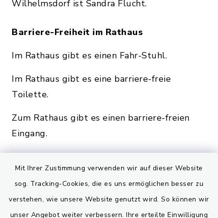
Wilhelmsdorf ist Sandra Flucht.
Barriere-Freiheit im Rathaus
Im Rathaus gibt es einen Fahr-Stuhl.
Im Rathaus gibt es eine barriere-freie
Toilette.
Zum Rathaus gibt es einen barriere-freien
Eingang.
Der barriere-freie Eingang ist auf der
Mit Ihrer Zustimmung verwenden wir auf dieser Website
Rückseite vom Rathaus.
sog. Tracking-Cookies, die es uns ermöglichen besser zu
verstehen, wie unsere Website genutzt wird. So können wir
Zurück zur Start-Seite
unser Angebot weiter verbessern. Ihre erteilte Einwilligung